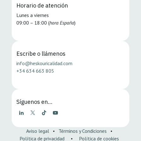
Horario de atención
Lunes a viernes
09:00 – 18:00 (
hora España
)
Escribe o llámenos
info@heskouricalidad.com
+34 634 663 805
Síguenos en...
Aviso legal
•
Términos y Condiciones
•
Política de privacidad
•
Política de cookies