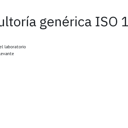
ultoría genérica ISO
el laboratorio
elevante