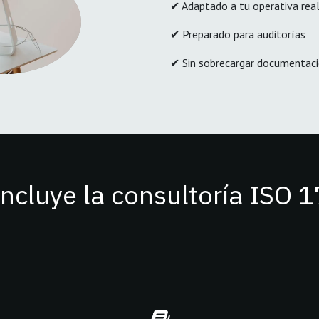
✔ Adaptado a tu operativa rea
✔ Preparado para auditorías
✔ Sin sobrecargar documentaci
incluye la consultoría ISO 