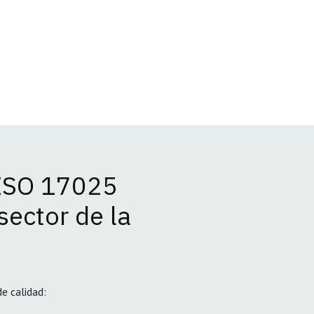
 ISO 17025
sector de la
n
e calidad: