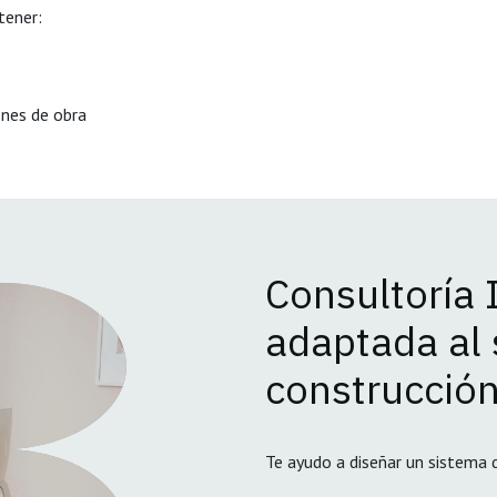
tener:
ones de obra
Consultoría
adaptada al 
construcció
Te ayudo a diseñar un sistema d