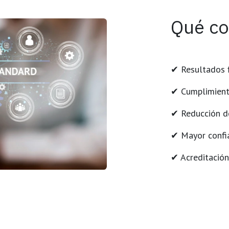
Qué co
✔ Resultados f
✔ Cumplimient
✔ Reducción d
✔ Mayor confia
✔ Acreditación