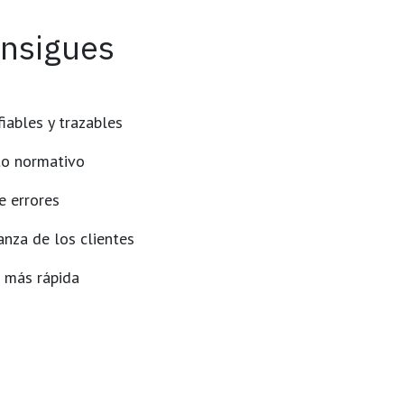
nsigues
iables y trazables
o normativo
e errores
nza de los clientes
 más rápida