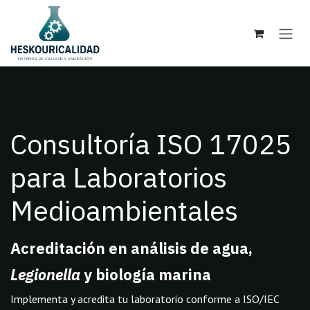
Ir al contenido
Consultoría ISO 17025
para Laboratorios
Medioambientales
Acreditación en análisis de agua,
Legionella
y biología marina
Implementa y acredita tu laboratorio conforme a ISO/IEC