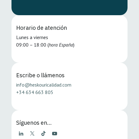
Horario de atención
Lunes a viernes
09:00 – 18:00 (
hora España
)
Escribe o llámenos
info@heskouricalidad.com
+34 634 663 805
Síguenos en...