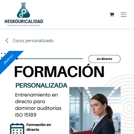
Ir al contenido
Curso personalizado
¡Nuevo!