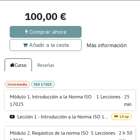
100,00
€
Comprar ahora
Añadir a la cesta
Más información
Curso
Reseñas
Intermedio
ISO 17025
Módulo 1. Introducción a la Norma ISO
1
Lecciones
·
25
17025
min
Lección 1 - Introducción a la Norma ISO 17025
10 xp
Módulo 2. Requisitos de la norma ISO
5
Lecciones
·
2 h 30